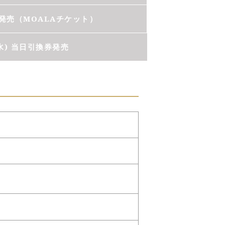
一般発売（MOALAチケット）
(水) 当日引換券発売