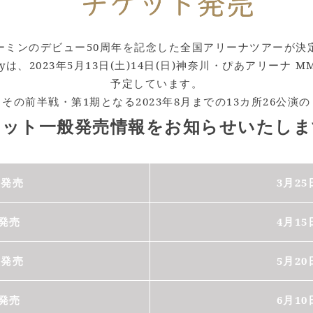
ーミンのデビュー50周年を記念した全国アリーナツアーが決
rneyは、2023年5月13日(土)14日(日)神奈川・ぴあアリーナ
予定しています。
その前半戦・第1期となる2023年8月までの13カ所26公演の
ケット一般発売情報をお知らせいたしま
般発売
3月25
般発売
4月15
般発売
5月20
般発売
6月10