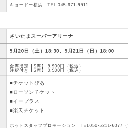
キョードー横浜
TEL 045-671-9911
さいたまスーパーアリーナ
5月20日（土）18:30、5月21日（日）18:00
全席指定【S席】 9,900円（税込）
注釈付き【S席】 9,900円（税込）
チケットぴあ
■
ローソンチケット
■
イープラス
■
楽天チケット
■
ホットスタッフプロモーション
TEL050-5211-6077（