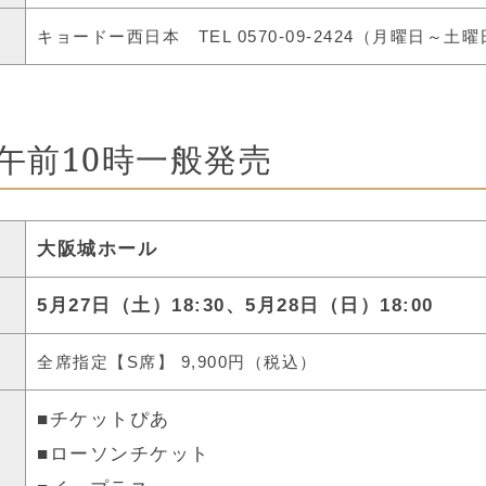
キョードー西日本
TEL 0570-09-2424（月曜日～土曜
) 午前10時一般発売
大阪城ホール
5月27日（土）18:30、5月28日（日）18:00
全席指定【S席】 9,900円（税込）
チケットぴあ
■
ローソンチケット
■