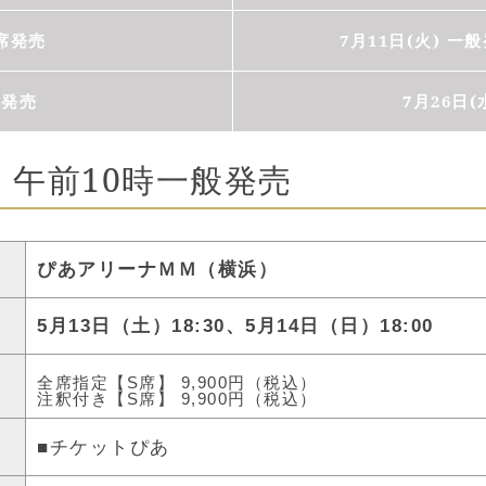
加席発売
7月11日(火) 
般発売
7月26日
土) 午前10時一般発売
ぴあアリーナＭＭ（横浜）
5月13日（土）18:30、5月14日（日）18:00
全席指定【S席】 9,900円（税込）
注釈付き【S席】 9,900円（税込）
チケットぴあ
■