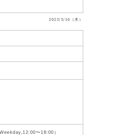
2023/3/16（木）
Weekday,12:00〜18:00）