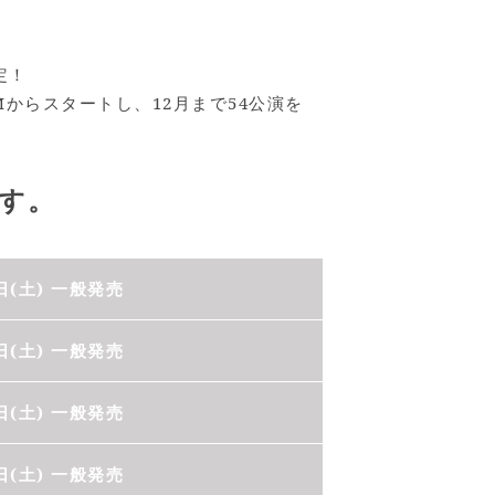
定！
 MMからスタートし、12月まで54公演を
す。
日(土) 一般発売
日(土) 一般発売
日(土) 一般発売
日(土) 一般発売