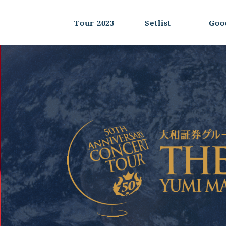
Tour 2023
Setlist
Goo