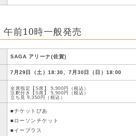
土) 午前10時一般発売
SAGA アリーナ(佐賀)
7月29日（土）18:30、7月30日（日）18:00
全席指定【S席】 9,900円（税込）
注釈付き【S席】 9,900円（税込）
立ち見 9,350円（税込）
チケットぴあ
■
ローソンチケット
■
イープラス
■