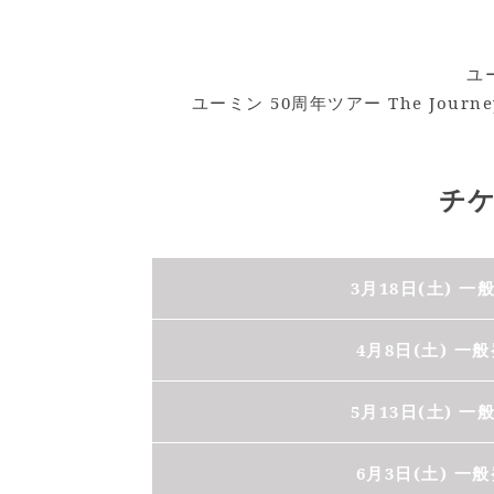
ユ
ユーミン 50周年ツアー The Jou
チ
3月18日(土) 一
4月8日(土) 一
5月13日(土) 一
6月3日(土) 一