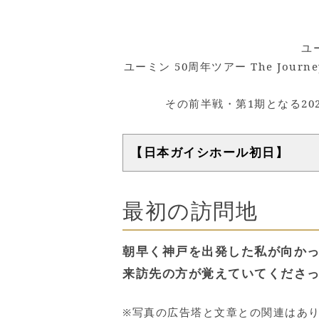
ユ
ユーミン 50周年ツアー The Jou
その前半戦・第1期となる20
【日本ガイシホール初日】
最初の訪問地
朝早く神戸を出発した私が向か
来訪先の方が覚えていてくださ
※写真の広告塔と文章との関連はあ