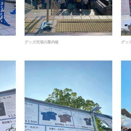
グッズ売場の案内板
グッ