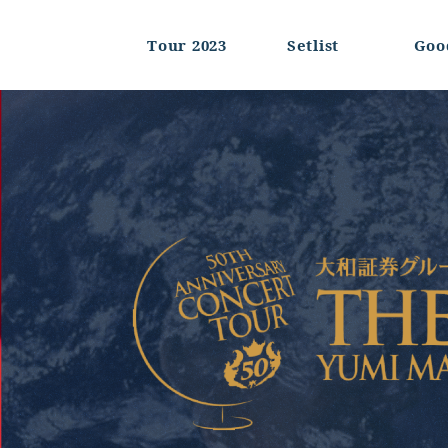
Tour 2023
Setlist
Goo