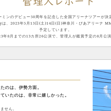
ーミンのデビュー50周年を記念した全国アリーナツアーが決
rneyは、2023年5月13日(土)14日(日)神奈川・ぴあアリーナ
予定しています。
23年8月までの13カ所26公演で、管理人が鑑賞予定の8月
ったのは、伊勢方面。
っていたのは、非常に嬉しかった。
りません。