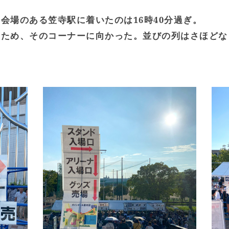
会場のある笠寺駅に着いたのは16時40分過ぎ。
るため、そのコーナーに向かった。並びの列はさほどな