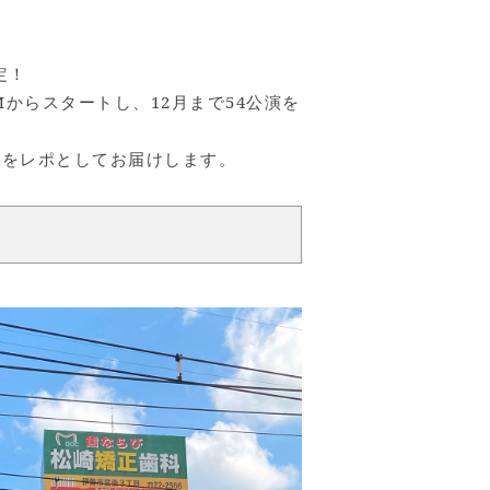
定！
 MMからスタートし、12月まで54公演を
公演をレポとしてお届けします。