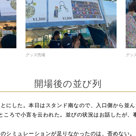
グッズ売場
グッ
開場後の並び列
ことにした。本日はスタンド南なので、入口側から並ん
ところで小言を云われた。並びの状況はお話したが、
ンのシミュレーションが足りなかったのは、否めない。