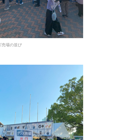
ズ売場の並び