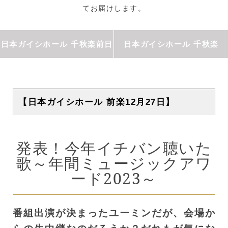
てお届けします。
日本ガイシホール 千秋楽前日
日本ガイシホール 千秋楽
【日本ガイシホール 前楽12月27日】
発表！今年イチバン聴いた
歌～年間ミュージックアワ
ード2023～
番組出演が決まったユーミンだが、会場か