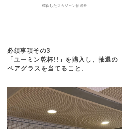
確保したスカジャン抽選券
必須事項その3
「ユーミン乾杯!!」を購入し、抽選の
ペアグラスを当てること.