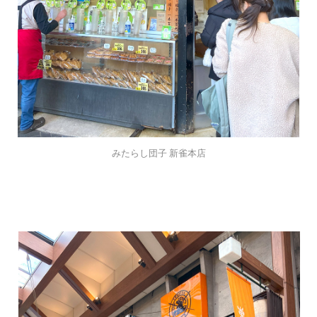
みたらし団子 新雀本店