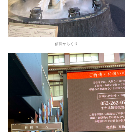
信長からくり