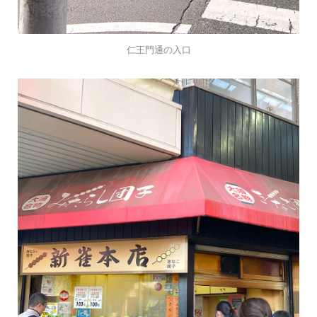
仁王門通の入口