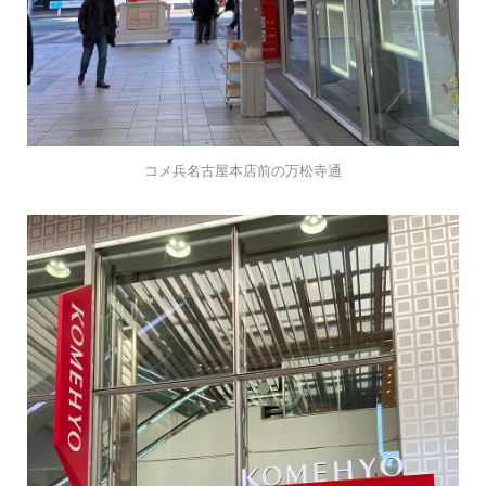
コメ兵名古屋本店前の万松寺通