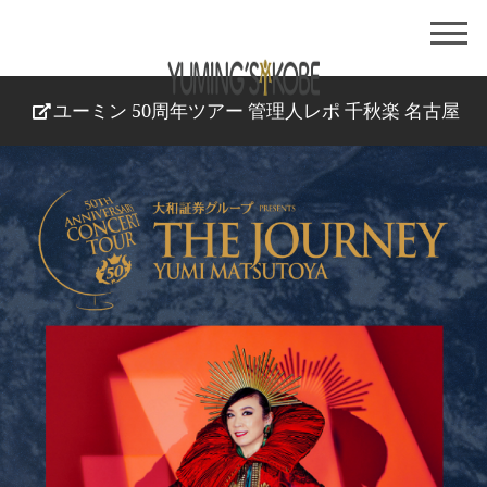
ユーミン 50周年ツアー 管理人レポ 千秋楽 名古屋