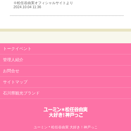
※松任谷由実オフィシャルサイトより
2024.10.04 11:36
トークイベント
管理人紹介
お問合せ
サイトマップ
石川県観光ブランド
ユーミン＊松任谷由実 大好き！神戸っこ