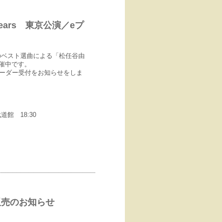
 45years 東京公演／eプ
のベスト選曲による「松任谷由
絶賛開催中です。
オーダー受付をお知らせをしま
道館 18:30
行販売のお知らせ