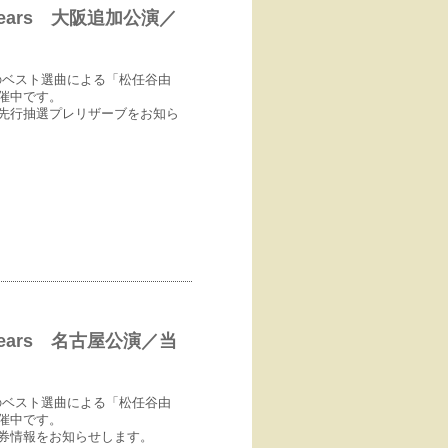
h 45years 大阪追加公演／
のベスト選曲による「松任谷由
絶賛開催中です。
先行抽選プレリザーブをお知ら
h 45years 名古屋公演／当
のベスト選曲による「松任谷由
絶賛開催中です。
日券情報をお知らせします。