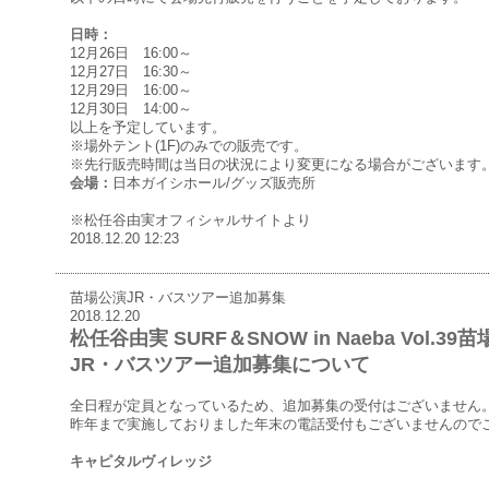
日時：
12月26日 16:00～
12月27日 16:30～
12月29日 16:00～
12月30日 14:00～
以上を予定しています。
※場外テント(1F)のみでの販売です。
※先行販売時間は当日の状況により変更になる場合がございます
会場：
日本ガイシホール/グッズ販売所
※松任谷由実オフィシャルサイトより
2018.12.20 12:23
苗場公演JR・バスツアー追加募集
2018.12.20
松任谷由実 SURF＆SNOW in Naeba Vol.
JR・バスツアー追加募集について
全日程が定員となっているため、追加募集の受付はございません
昨年まで実施しておりました年末の電話受付もございませんので
キャピタルヴィレッジ