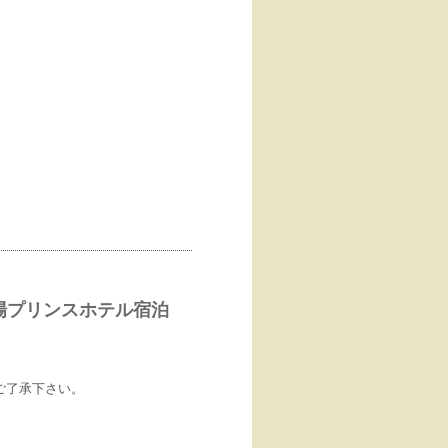
。
39苗場プリンスホテル宿泊
。
ご了承下さい。