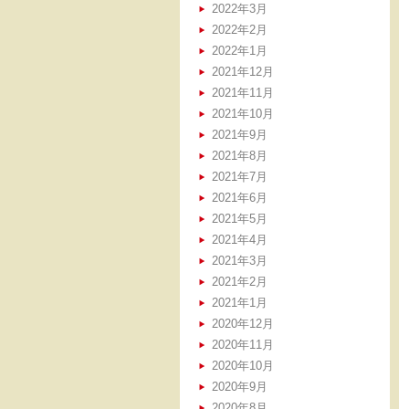
2022年3月
2022年2月
2022年1月
2021年12月
2021年11月
2021年10月
2021年9月
2021年8月
2021年7月
2021年6月
2021年5月
2021年4月
2021年3月
2021年2月
2021年1月
2020年12月
2020年11月
2020年10月
2020年9月
2020年8月