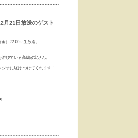
2月21日放送のゲスト
金）22:00～生放送。
を浴びている高嶋政宏さん。
ジオに駆け つけてくれます！
送