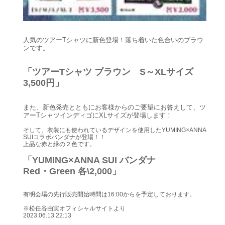
人気のツアーTシャツに新色登場！落ち着いた色合いのブラウ
ンです。
「ツアーTシャツ ブラウン S～XLサイズ
3,500円」
また、新色発売とともにお客様からのご要望にお答えして、ツ
アーTシャツインディゴにXLサイズが登場します！
そして、衣装にも使われているデザインを使用したYUMING×ANNA
SUIコラボバンダナが登場！！
上品な赤と緑の２色です。
「YUMING×ANNA SUI バンダナ
Red・Green 各\2,000」
有明会場の先行販売開始時間は16:00からを予定しております。
※松任谷由実オフィシャルサイトより
2023.06.13 22:13