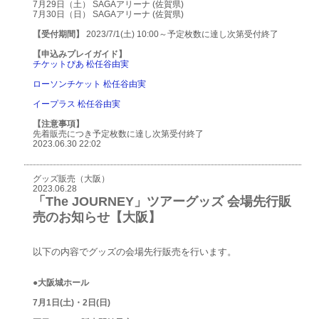
7月29日（土） SAGAアリーナ (佐賀県)
7月30日（日） SAGAアリーナ (佐賀県)
【受付期間】
2023/7/1(土) 10:00～予定枚数に達し次第受付終了
【申込みプレイガイド】
チケットぴあ 松任谷由実
ローソンチケット 松任谷由実
イープラス 松任谷由実
【注意事項】
先着販売につき予定枚数に達し次第受付終了
2023.06.30 22:02
グッズ販売（大阪）
2023.06.28
「The JOURNEY」ツアーグッズ 会場先行販
売のお知らせ【大阪】
以下の内容でグッズの会場先行販売を行います。
●大阪城ホール
7月1日(土)・2日(日)