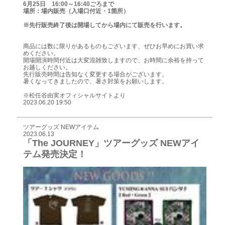
6月25日 16:00～16:40ごろまで
場所：場内販売（入場口付近・1箇所）
※先行販売終了後は開場してから場内にて販売を行います。
商品には数に限りがあるものもございます、ぜひお早めにお買い求
めください。
開場開演時間付近は大変混雑致しますので、お時間に余裕を持って
お越しください。
先行販売時間は告知なく変更する場合がございます。
暑くなってきましたので、暑さ対策をお願いします。
※松任谷由実オフィシャルサイトより
2023.06.20 19:50
ツアーグッズ NEWアイテム
2023.06.13
「The JOURNEY」ツアーグッズ NEWアイ
テム発売決定！