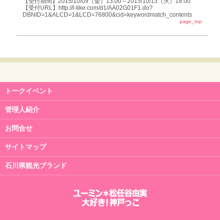
【受付期間】2015/10/09（金）13:00～2015/10/13（火）18:00
【受付URL】http://l-tike.com/d1/AA02G01F1.do?
DBNID=1&ALCD=1&LCD=76800&cid=keywordmatch_contents
page_top
トークイベント
管理人紹介
お問合せ
サイトマップ
石川県観光ブランド