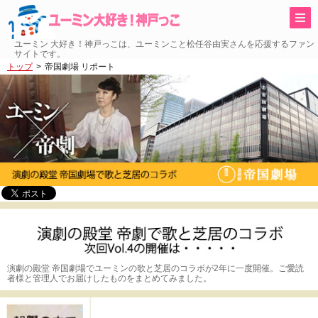
ユーミン 大好き！神戸っこは、ユーミンこと松任谷由実さんを応援するファン
サイトです。
トップ
帝国劇場 リポート
演劇の殿堂 帝国劇場でユーミンの歌と芝居のコラボが2年に一度開催。ご愛読
者様と管理人でお届けしたものをまとめてみました。