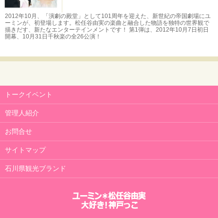
2012年10月、「演劇の殿堂」として101周年を迎えた、新世紀の帝国劇場にユ
ーミンが、初登場します。松任谷由実の楽曲と融合した物語を独特の世界観で
描きだす、新たなエンターテインメントです！ 第1弾は、2012年10月7日初日
開幕、10月31日千秋楽の全26公演！
トークイベント
管理人紹介
お問合せ
サイトマップ
石川県観光ブランド