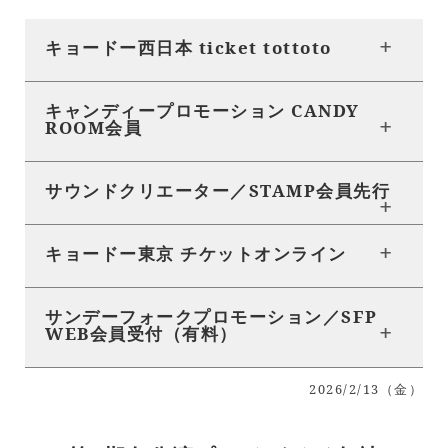
キョードー西日本 ticket tottoto
キャンディープロモーション CANDY
ROOM会員
サウンドクリエーター／STAMP会員先行
キョードー東京 チケットオンライン
サンデーフォークプロモーション／SFP
WEB会員受付（有料）
2026/2/13（金）