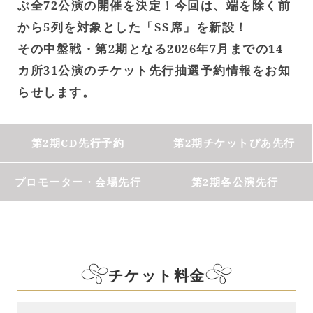
ぶ全72公演の開催を決定！今回は、端を除く前
から5列を対象とした「SS席」を新設！
その中盤戦・第2期となる2026年7月までの14
カ所31公演のチケット先行抽選予約情報をお知
らせします。
第2期CD先行予約
第2期チケットぴあ先行
プロモーター・会場先行
第2期各公演先行
チケット料金