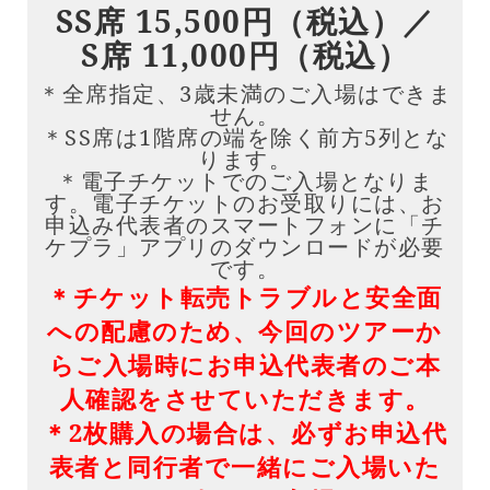
SS席 15,500円（税込）／
S席 11,000円（税込）
＊全席指定、3歳未満のご入場はできま
せん。
＊SS席は1階席の端を除く前方5列とな
ります。
＊電子チケットでのご入場となりま
す。電子チケットのお受取りには、お
申込み代表者のスマートフォンに「チ
ケプラ」アプリのダウンロードが必要
です。
＊チケット転売トラブルと安全面
への配慮のため、今回のツアーか
らご入場時にお申込代表者のご本
人確認をさせていただきます。
＊2枚購入の場合は、必ずお申込代
表者と同行者で一緒にご入場いた