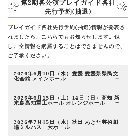
第2期各公演プレイガイド各社
先行予約(抽選)
プレイガイド各社先行予約(抽選)情報が発表さ
れましたら、こちらでもお知らせします。但
し、全情報を網羅することはできませんので、
ご了承ください。
2026年6月10日（水）愛媛 愛媛県県民文
化会館 メインホール
2026年6月13日（土）14日（日）高知 新
来島高知重工ホール オレンジホール
2026年7月15日（水）秋田 あきた芸術劇
場ミルハス 大ホール