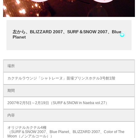
左から、BLIZZARD 2007、SURF＆SNOW 2007、Blue
Planet
場所
カクテルラウンジ「シャトレーヌ」苗場プリンスホテル3号館1階
期間
2007年2月5日～2月19日（SURF＆SNOW in Naeba vol.27）
内容
オリジナルカクテル4種
（SURF＆SNOW 2007、Blue Planet、BLIZZARD 2007、Color of The
Moon（ノンアルコール））