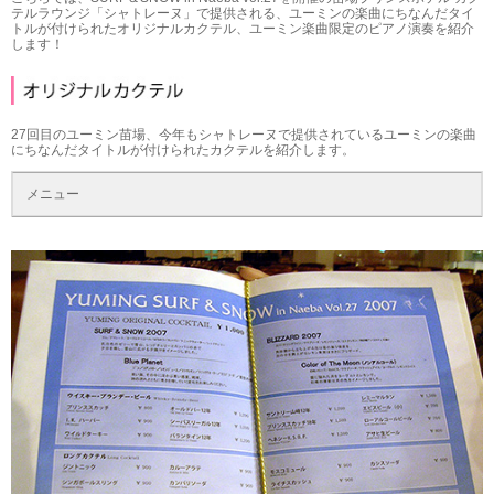
テルラウンジ「シャトレーヌ」で提供される、ユーミンの楽曲にちなんだタイ
トルが付けられたオリジナルカクテル、ユーミン楽曲限定のピアノ演奏を紹介
します！
27回目のユーミン苗場、今年もシャトレーヌで提供されているユーミンの楽曲
にちなんだタイトルが付けられたカクテルを紹介します。
メニュー