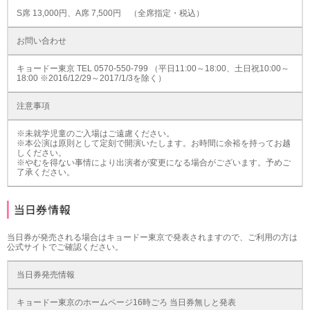
S席 13,000円、A席 7,500円 （全席指定・税込）
お問い合わせ
キョードー東京 TEL 0570-550-799 （平日11:00～18:00、土日祝10:00～
18:00 ※2016/12/29～2017/1/3を除く）
注意事項
※未就学児童のご入場はご遠慮ください。
※本公演は原則として定刻で開演いたします。お時間に余裕を持ってお越
しください。
※やむを得ない事情により出演者が変更になる場合がございます。予めご
了承ください。
当日券が発売される場合はキョードー東京で発表されますので、ご利用の方は
公式サイトでご確認ください。
当日券発売情報
キョードー東京のホームページ16時ごろ 当日券無しと発表