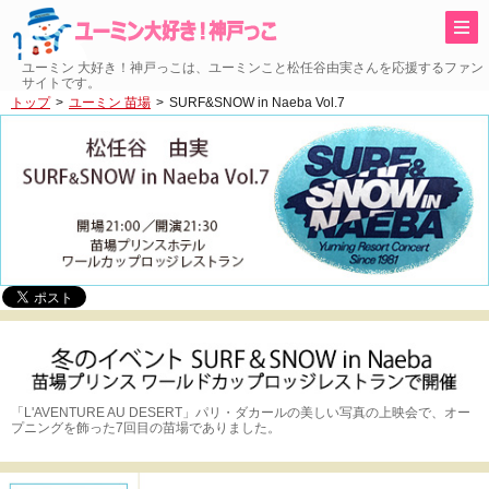
ユーミン 大好き！神戸っこは、ユーミンこと松任谷由実さんを応援するファン
サイトです。
トップ
ユーミン 苗場
SURF&SNOW in Naeba Vol.7
「L'AVENTURE AU DESERT」パリ・ダカールの美しい写真の上映会で、オー
プニングを飾った7回目の苗場でありました。