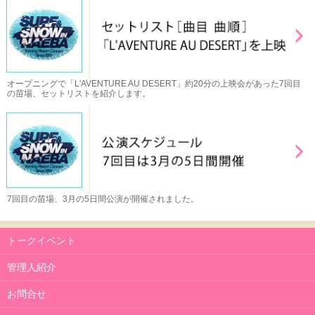
オープニングで「L'AVENTURE AU DESERT」約20分の上映会があった7回目
の苗場、セットリストを紹介します。
7回目の苗場、3月の5日間公演が開催されました。
トークイベント
管理人紹介
お問合せ