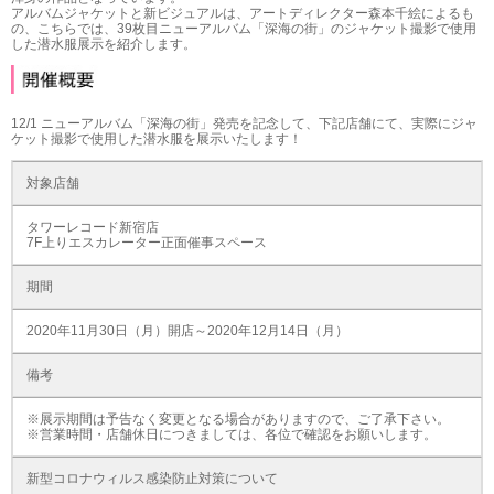
アルバムジャケットと新ビジュアルは、アートディレクター森本千絵によるも
の、こちらでは、39枚目ニューアルバム「深海の街」のジャケット撮影で使用
した潜水服展示を紹介します。
12/1 ニューアルバム「深海の街」発売を記念して、下記店舗にて、実際にジャ
ケット撮影で使用した潜水服を展示いたします！
対象店舗
タワーレコード新宿店
7F上りエスカレーター正面催事スペース
期間
2020年11月30日（月）開店～2020年12月14日（月）
備考
※展示期間は予告なく変更となる場合がありますので、ご了承下さい。
※営業時間・店舗休日につきましては、各位で確認をお願いします。
新型コロナウィルス感染防止対策について