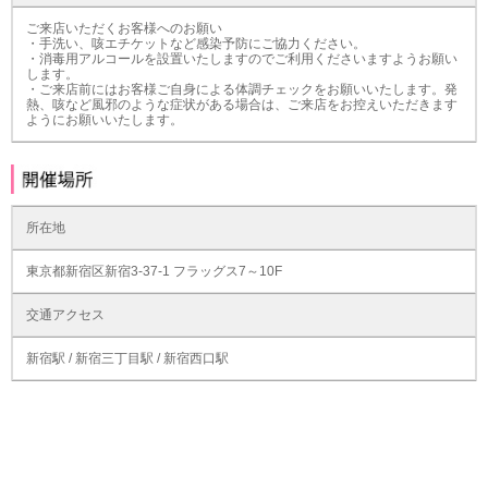
ご来店いただくお客様へのお願い
・手洗い、咳エチケットなど感染予防にご協力ください。
・消毒用アルコールを設置いたしますのでご利用くださいますようお願い
します。
・ご来店前にはお客様ご自身による体調チェックをお願いいたします。発
熱、咳など風邪のような症状がある場合は、ご来店をお控えいただきます
ようにお願いいたします。
所在地
東京都新宿区新宿3-37-1 フラッグス7～10F
交通アクセス
新宿駅 / 新宿三丁目駅 / 新宿西口駅