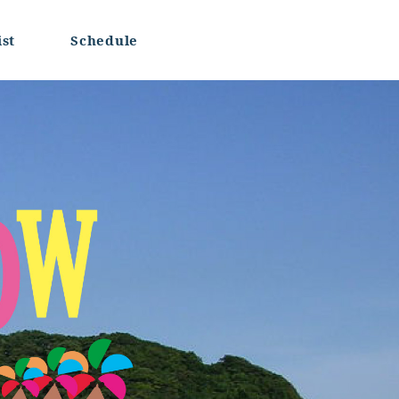
ist
Schedule