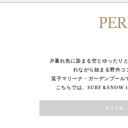
夕暮れ色に染まる空とゆったり
れながら始まる野外コ
逗子マリーナ・ガーデンプールで開催
こちらでは、SURF＆SNOW 
タイトル