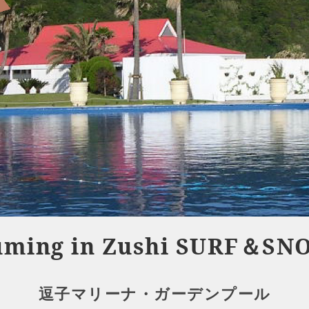
uming in Zushi SURF＆SN
逗子マリーナ・ガーデンプール