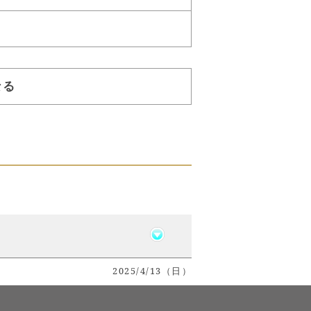
なる
2025/4/13（日）