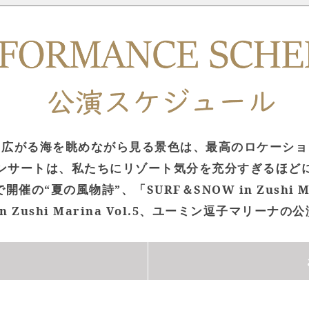
と広がる海を眺めながら見る景色は、最高のロケーショ
ンサートは、私たちにリゾート気分を充分すぎるほど
の“夏の風物詩”、「SURF＆SNOW in Zushi 
in Zushi Marina Vol.5、ユーミン逗子マリー