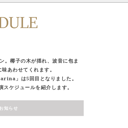
ン。椰子の木が揺れ、波音に包ま
に味あわせてくれます。
Marina」は5回目となりました。
ナの公演スケジュールを紹介します。
お知らせ