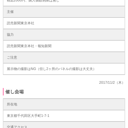
税込2000円、購入個数制限は無し
主催
読売新聞東京本社
協力
読売新聞東京本社・報知新聞
ご注意
展示物の撮影はNG（但し2ヶ所のパネルの撮影は大丈夫）
2017/11/2（木）
所在地
東京都千代田区大手町1-7-1
交通アクセス