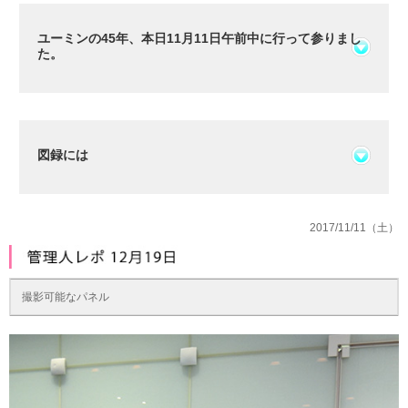
ユーミンの45年、本日11月11日午前中に行って参りまし
た。
図録には
2017/11/11（土）
撮影可能なパネル