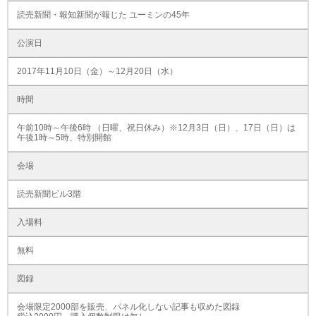
読売新聞・報知新聞が報じた ユーミンの45年
公演日
2017年11月10日（金）～12月20日（水）
時間
午前10時～午後6時 （日曜、祝日休み）※12月3日（日）、17日（日）は
午後1時～5時、特別開館
会場
読売新聞ビル3階
入場料
無料
図録
会場限定2000部を販売、パネル化しない記事も収めた図録